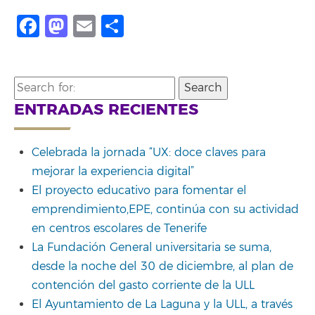
Facebook
Mastodon
Email
Compartir
Search
for:
ENTRADAS RECIENTES
Celebrada la jornada “UX: doce claves para
mejorar la experiencia digital”
El proyecto educativo para fomentar el
emprendimiento,EPE, continúa con su actividad
en centros escolares de Tenerife
La Fundación General universitaria se suma,
desde la noche del 30 de diciembre, al plan de
contención del gasto corriente de la ULL
El Ayuntamiento de La Laguna y la ULL, a través