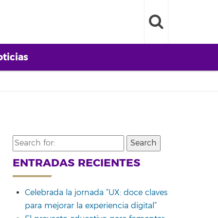
ticias
Search
for:
ENTRADAS RECIENTES
Celebrada la jornada “UX: doce claves
para mejorar la experiencia digital”