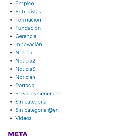
Empleo
Entrevistas
Formación
Fundación
Gerencia
Innovación
Noticia1
Noticia2
Noticia3
Noticia4
Portada
Servicios Generales
Sin categoría
Sin categoría @en
Vídeos
META