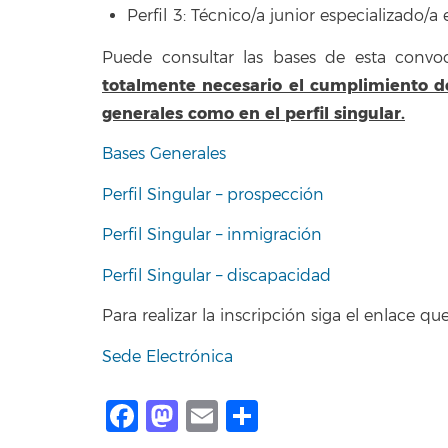
Perfil 3: Técnico/a junior especializado/a
Puede consultar las bases de esta convoc
totalmente necesario el cumplimiento de 
generales como en el perfil singular.
Bases Generales
Perfil Singular – prospección
Perfil Singular – inmigración
Perfil Singular – discapacidad
Para realizar la inscripción siga el enlace q
Sede Electrónica
Facebook
Mastodon
Email
Compartir