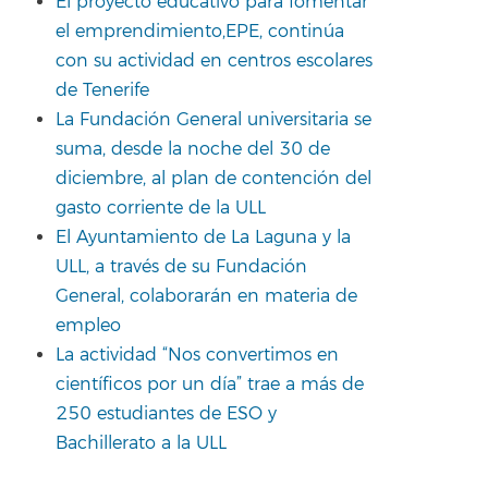
El proyecto educativo para fomentar
el emprendimiento,EPE, continúa
con su actividad en centros escolares
de Tenerife
La Fundación General universitaria se
suma, desde la noche del 30 de
diciembre, al plan de contención del
gasto corriente de la ULL
El Ayuntamiento de La Laguna y la
ULL, a través de su Fundación
General, colaborarán en materia de
empleo
La actividad “Nos convertimos en
científicos por un día” trae a más de
250 estudiantes de ESO y
Bachillerato a la ULL