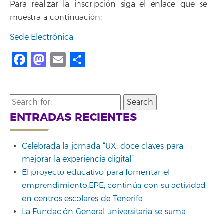
Para realizar la inscripción siga el enlace que se
muestra a continuación:
Sede Electrónica
Facebook
Mastodon
Email
Compartir
Search
for:
ENTRADAS RECIENTES
Celebrada la jornada “UX: doce claves para
mejorar la experiencia digital”
El proyecto educativo para fomentar el
emprendimiento,EPE, continúa con su actividad
en centros escolares de Tenerife
La Fundación General universitaria se suma,