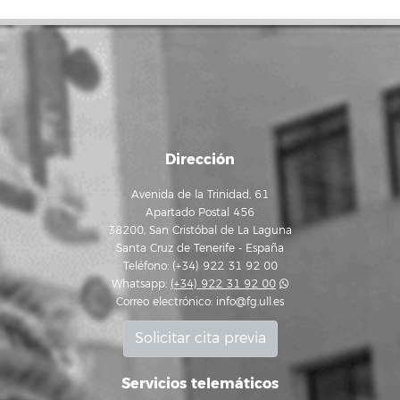
Dirección
Avenida de la Trinidad, 61
Apartado Postal 456
38200, San Cristóbal de La Laguna
Santa Cruz de Tenerife - España
Teléfono: (+34) 922 31 92 00
Whatsapp:
(+34) 922 31 92 00
Correo electrónico:
info@fg.ull.es
Solicitar cita previa
Servicios telemáticos