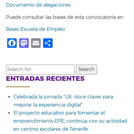
Documento de alegaciones
Puede consultar las bases de esta convocatoria en:
Bases Escuela de Empleo
Facebook
Mastodon
Email
Compartir
Search
for:
ENTRADAS RECIENTES
Celebrada la jornada “UX: doce claves para
mejorar la experiencia digital”
El proyecto educativo para fomentar el
emprendimiento,EPE, continúa con su actividad
en centros escolares de Tenerife