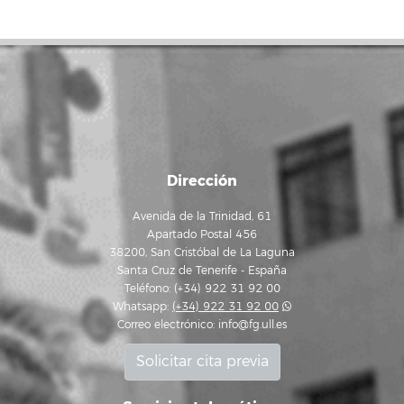
Dirección
Avenida de la Trinidad, 61
Apartado Postal 456
38200, San Cristóbal de La Laguna
Santa Cruz de Tenerife - España
Teléfono: (+34) 922 31 92 00
Whatsapp:
(+34) 922 31 92 00
Correo electrónico:
info@fg.ull.es
Solicitar cita previa