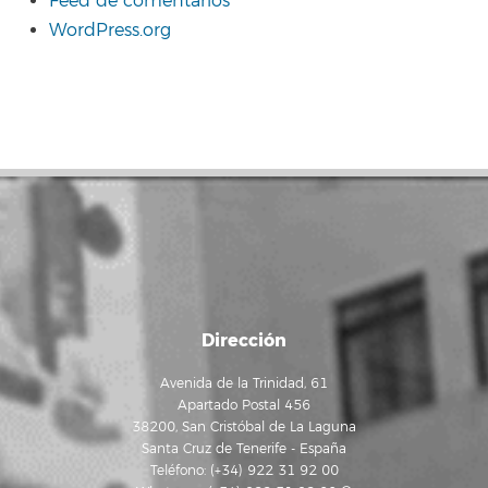
Feed de comentarios
WordPress.org
Dirección
Avenida de la Trinidad, 61
Apartado Postal 456
38200, San Cristóbal de La Laguna
Santa Cruz de Tenerife - España
Teléfono: (+34) 922 31 92 00