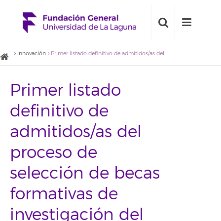
Innovación
Primer listado definitivo de admitidos/as del proceso de selección de becas formativas de investigación del proyecto 'Conservación y mantenimiento de la fuente de la Plaza del Adelantado 2014'
Primer listado
definitivo de
admitidos/as del
proceso de
selección de becas
formativas de
investigación del