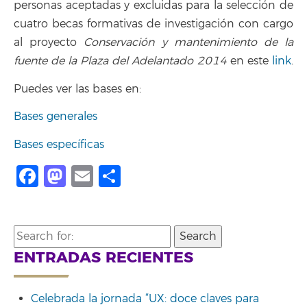
personas aceptadas y excluidas para la selección de
cuatro becas formativas de investigación con cargo
al proyecto
Conservación y mantenimiento de la
fuente de la Plaza del Adelantado 2014
en este
link
.
Puedes ver las bases en:
Bases generales
Bases específicas
Facebook
Mastodon
Email
Compartir
Search
for:
ENTRADAS RECIENTES
Celebrada la jornada “UX: doce claves para