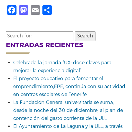
Facebook
Mastodon
Email
Compartir
Search
for:
ENTRADAS RECIENTES
Celebrada la jornada “UX: doce claves para
mejorar la experiencia digital”
El proyecto educativo para fomentar el
emprendimiento,EPE, continúa con su actividad
en centros escolares de Tenerife
La Fundación General universitaria se suma,
desde la noche del 30 de diciembre, al plan de
contención del gasto corriente de la ULL
El Ayuntamiento de La Laguna y la ULL, a través