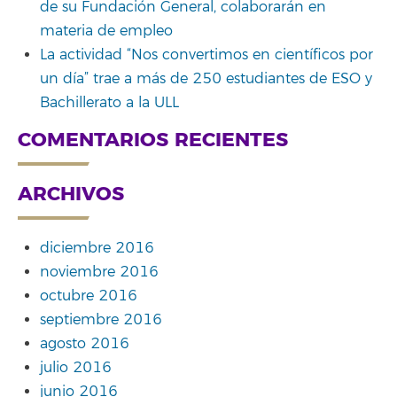
de su Fundación General, colaborarán en
materia de empleo
La actividad “Nos convertimos en científicos por
un día” trae a más de 250 estudiantes de ESO y
Bachillerato a la ULL
COMENTARIOS RECIENTES
ARCHIVOS
diciembre 2016
noviembre 2016
octubre 2016
septiembre 2016
agosto 2016
julio 2016
junio 2016