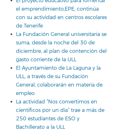
El proyecto educativo para fomentar
el emprendimiento,EPE, continúa
con su actividad en centros escolares
de Tenerife
La Fundación General universitaria se
suma, desde la noche del 30 de
diciembre, al plan de contención del
gasto corriente de la ULL
El Ayuntamiento de La Laguna y la
ULL, a través de su Fundación
General, colaborarán en materia de
empleo
La actividad “Nos convertimos en
científicos por un día” trae a más de
250 estudiantes de ESO y
Bachillerato a la ULL