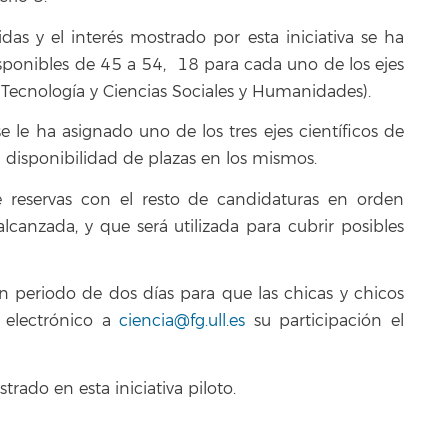
das y el interés mostrado por esta iniciativa se ha
sponibles de 45 a 54, 18 para cada uno de los ejes
y Tecnología y Ciencias Sociales y Humanidades).
 le ha asignado uno de los tres ejes científicos de
a disponibilidad de plazas en los mismos.
 reservas con el resto de candidaturas en orden
lcanzada, y que será utilizada para cubrir posibles
 periodo de dos días para que las chicas y chicos
 electrónico a
ciencia@fg.ull.es
su participación el
ado en esta iniciativa piloto.