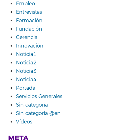
Empleo
Entrevistas
Formación
Fundación
Gerencia
Innovación
Noticia1
Noticia2
Noticia3
Noticia4
Portada
Servicios Generales
Sin categoría
Sin categoría @en
Vídeos
META