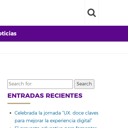
ticias
Search
for:
ENTRADAS RECIENTES
Celebrada la jornada “UX: doce claves
para mejorar la experiencia digital”