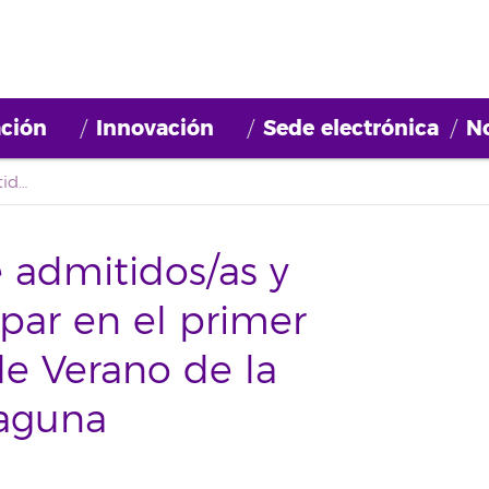
ción
Innovación
Sede electrónica
No
Listado definitivo de admitidos/as y reservas para participar en el primer Campus Científico de Verano de la Universidad de La Laguna
e admitidos/as y
ipar en el primer
e Verano de la
Laguna