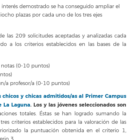
el interés demostrado se ha conseguido ampliar el
iocho plazas por cada uno de los tres ejes
 las 209 solicitudes aceptadas y analizadas cada
do a los criterios establecidos en las bases de la
e notas (0-10 puntos)
ntos)
/a profesor/a (0-10 puntos)
os chicos y chicas admitidos/as al Primer Campus
de La Laguna
.
Los y las jóvenes seleccionados son
iones totales. Éstas se han logrado sumando la
es criterios establecidos para la valoración de las
riorizado la puntuación obtenida en el criterio 1,
erio 3.