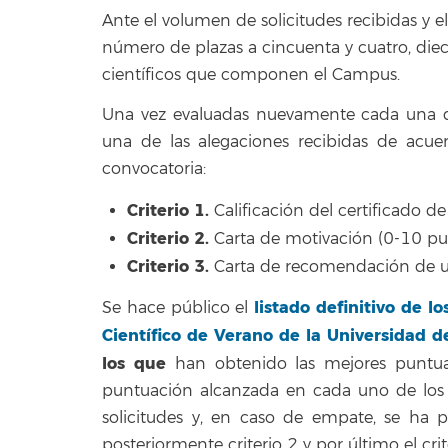
Ante el volumen de solicitudes recibidas y 
número de plazas a cincuenta y cuatro, diec
científicos que componen el Campus.
Una vez evaluadas nuevamente cada una de
una de las alegaciones recibidas de acuer
convocatoria:
Criterio 1.
Calificación del certificado d
Criterio 2.
Carta de motivación (0-10 pu
Criterio 3.
Carta de recomendación de un
listado definitivo de l
Se hace público el
Científico de Verano de la Universidad 
los que
han obtenido las mejores puntuac
puntuación alcanzada en cada uno de los tr
solicitudes y, en caso de empate, se ha p
posteriormente criterio 2 y por último el crit