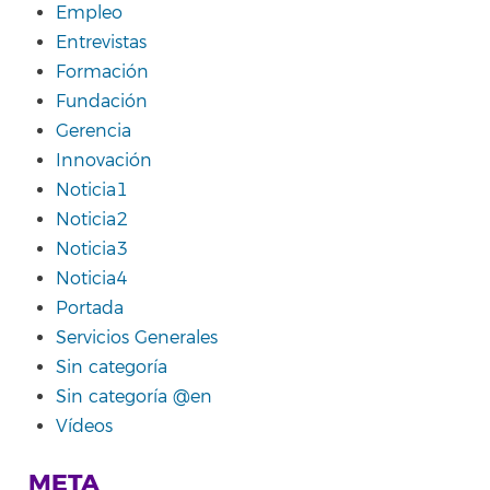
Empleo
Entrevistas
Formación
Fundación
Gerencia
Innovación
Noticia1
Noticia2
Noticia3
Noticia4
Portada
Servicios Generales
Sin categoría
Sin categoría @en
Vídeos
META