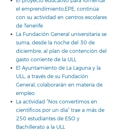
El proyecto educativo para fomentar
el emprendimiento,EPE, continúa
con su actividad en centros escolares
de Tenerife
La Fundación General universitaria se
suma, desde la noche del 30 de
diciembre, al plan de contención del
gasto corriente de la ULL
El Ayuntamiento de La Laguna y la
ULL, a través de su Fundación
General, colaborarán en materia de
empleo
La actividad “Nos convertimos en
científicos por un día” trae a más de
250 estudiantes de ESO y
Bachillerato a la ULL