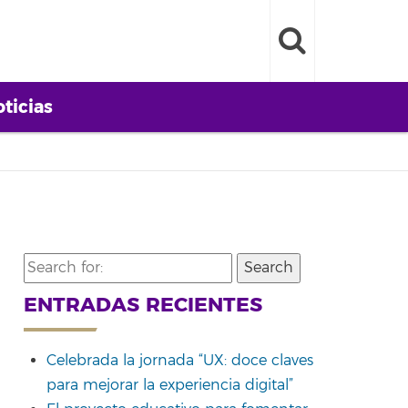
ticias
Search
for:
ENTRADAS RECIENTES
Celebrada la jornada “UX: doce claves
para mejorar la experiencia digital”