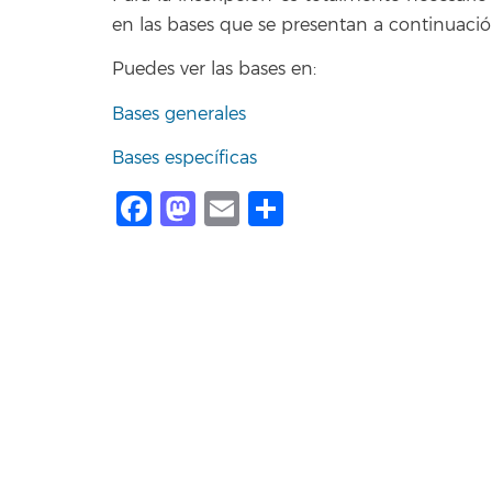
en las bases que se presentan a continuació
Puedes ver las bases en:
Bases generales
Bases específicas
Facebook
Mastodon
Email
Compartir