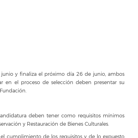
e junio y finaliza el próximo día 26 de junio, ambos
ipar en el proceso de selección deben presentar su
 Fundación.
 candidatura deben tener como requisitos mínimos
servación y Restauración de Bienes Culturales.
 el cumplimiento de los requisitos y de lo expuesto