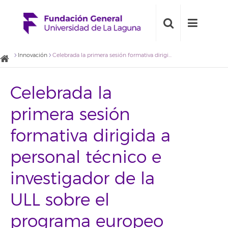
Innovación
Celebrada la primera sesión formativa dirigida a personal técnico e investigador de la ULL sobre el programa europeo de financiación Horizonte 2020
Celebrada la
primera sesión
formativa dirigida a
personal técnico e
investigador de la
ULL sobre el
programa europeo