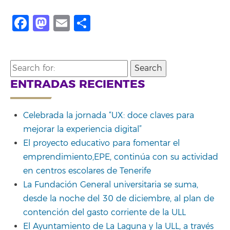
Facebook
Mastodon
Email
Share
Search
for:
ENTRADAS RECIENTES
Celebrada la jornada “UX: doce claves para
mejorar la experiencia digital”
El proyecto educativo para fomentar el
emprendimiento,EPE, continúa con su actividad
en centros escolares de Tenerife
La Fundación General universitaria se suma,
desde la noche del 30 de diciembre, al plan de
contención del gasto corriente de la ULL
El Ayuntamiento de La Laguna y la ULL, a través