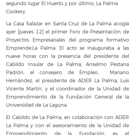
segundo lugar El Huerto y por último, La Palma
Cookery.
La Casa Salazar en Santa Cruz de La Palma acogía
ayer [jueves 12] el primer Foro de Presentación de
Proyectos Empresariales del programa formativo
Emprende.La Palma. El acto se inauguraba a las
nueve horas con la presencia del presidente del
Cabildo Insular de La Palma, Anselmo Pestana
Padrón, el consejero de Empleo, Mariano
Hernández, el presidente de ADER La Palma, Luis
Vicente Martín, y el coordinador de la Unidad de
Emprendimiento de la Fundación General de la
Universidad de La Laguna.
El Cabildo de La Palma, en colaboración con ADER
La Palma y con el asesoramiento de la Unidad de
Emprendimiento de la Fundación, es el