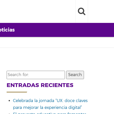
ticias
Search
for:
ENTRADAS RECIENTES
Celebrada la jornada “UX: doce claves
para mejorar la experiencia digital”