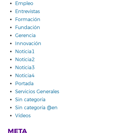
Empleo
Entrevistas
Formación
Fundación
Gerencia
Innovación
Noticia1
Noticia2
Noticia3
Noticia4
Portada
Servicios Generales
Sin categoría
Sin categoría @en
Vídeos
META