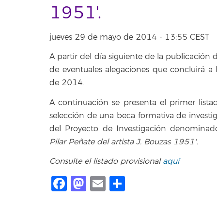
1951'.
jueves 29 de mayo de 2014 - 13:55 CEST
A partir del día siguiente de la publicación 
de eventuales alegaciones que concluirá a
de 2014.
A continuación se presenta el primer lista
selección de una beca formativa de investig
del Proyecto de Investigación denominad
Pilar Peñate del artista J. Bouzas 1951′.
Consulte el listado provisional
aquí
Facebook
Mastodon
Email
Compartir