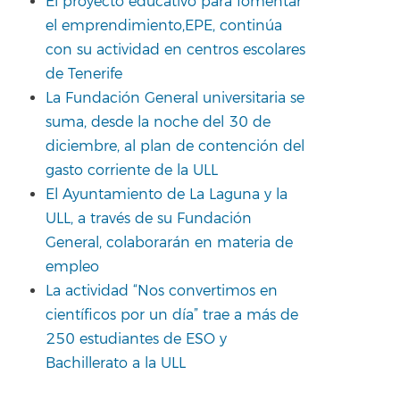
El proyecto educativo para fomentar
el emprendimiento,EPE, continúa
con su actividad en centros escolares
de Tenerife
La Fundación General universitaria se
suma, desde la noche del 30 de
diciembre, al plan de contención del
gasto corriente de la ULL
El Ayuntamiento de La Laguna y la
ULL, a través de su Fundación
General, colaborarán en materia de
empleo
La actividad “Nos convertimos en
científicos por un día” trae a más de
250 estudiantes de ESO y
Bachillerato a la ULL