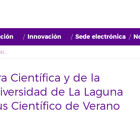
ción
Innovación
Sede electrónica
No
La Unidad de Cultura Científica y de la Innovación de la Universidad de La Laguna organiza el 'I Campus Científico de Verano Cienci@ULL'
 Científica y de la
iversidad de La Laguna
us Científico de Verano