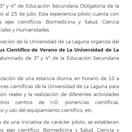
º y 4º de Educación Secundaria Obligatoria de la
io al 25 de julio. Esta experiencia piloto cuenta con
 ejes científicos: Biomedicina y Salud, Ciencia
ociales y Humanidades.
ovación de la Universidad de La Laguna organiza del
s Científico de Verano de La Universidad de La
 alumnado de 3º y 4º de la Educación Secundaria
lización de una estancia diurna, en horario de 10 a
iones científicas de la Universidad de La Laguna para
ón reales y la realización de diferentes actividades
 otros centros de I+D, ponencias científicas,
 y uso del equipamiento científico, etc.
 de una iniciativa de carácter piloto, se establecen
 ejes científico: Biomedicina y Salud, Ciencia y