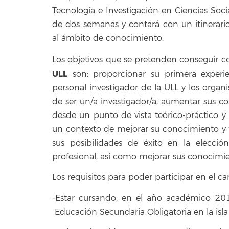
Tecnología e Investigación en Ciencias So
de dos semanas y contará con un itinerari
al ámbito de conocimiento.
Los objetivos que se pretenden conseguir c
ULL
son: proporcionar su primera experi
personal investigador de la ULL y los orga
de ser un/a investigador/a; aumentar sus 
desde un punto de vista teórico-práctico y
un contexto de mejorar su conocimiento y
sus posibilidades de éxito en la elecció
profesional; así como mejorar sus conocimie
Los requisitos para poder participar en el c
-Estar cursando, en el año académico 20
Educación Secundaria Obligatoria en la isla 