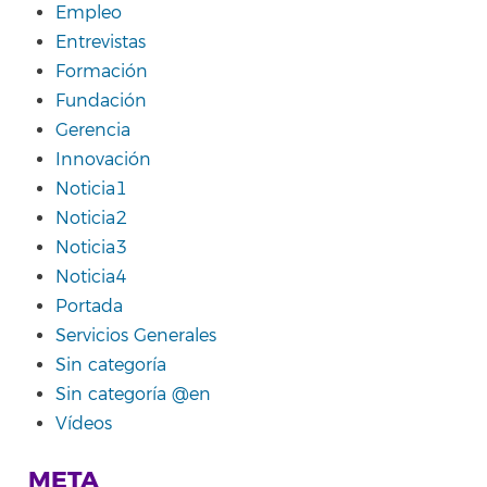
Empleo
Entrevistas
Formación
Fundación
Gerencia
Innovación
Noticia1
Noticia2
Noticia3
Noticia4
Portada
Servicios Generales
Sin categoría
Sin categoría @en
Vídeos
META