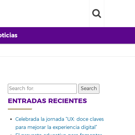
ticias
Search
for:
ENTRADAS RECIENTES
Celebrada la jornada “UX: doce claves
para mejorar la experiencia digital”