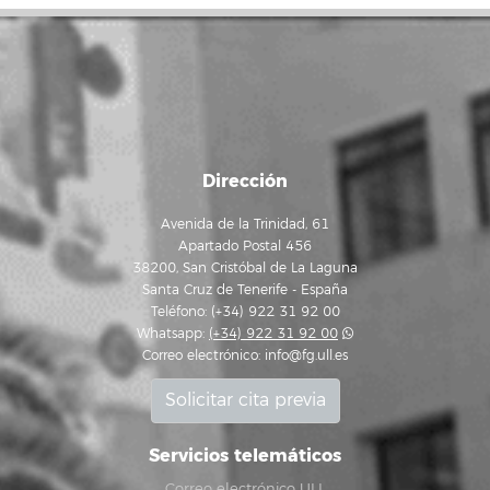
Dirección
Avenida de la Trinidad, 61
Apartado Postal 456
38200, San Cristóbal de La Laguna
Santa Cruz de Tenerife - España
Teléfono: (+34) 922 31 92 00
Whatsapp:
(+34) 922 31 92 00
Correo electrónico:
info@fg.ull.es
Solicitar cita previa
Servicios telemáticos
Correo electrónico ULL