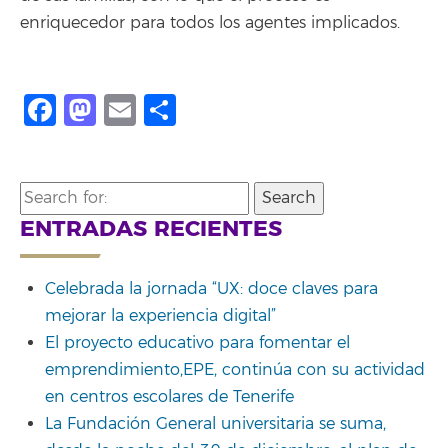
enriquecedor para todos los agentes implicados.
Facebook
Mastodon
Email
Compartir
Search
for:
ENTRADAS RECIENTES
Celebrada la jornada “UX: doce claves para
mejorar la experiencia digital”
El proyecto educativo para fomentar el
emprendimiento,EPE, continúa con su actividad
en centros escolares de Tenerife
La Fundación General universitaria se suma,