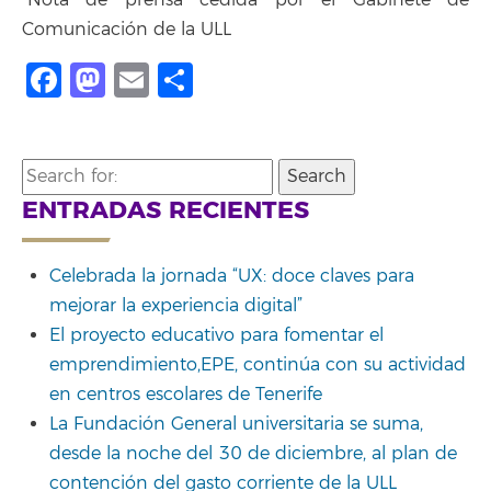
Comunicación de la ULL
Facebook
Mastodon
Email
Compartir
Search
for:
ENTRADAS RECIENTES
Celebrada la jornada “UX: doce claves para
mejorar la experiencia digital”
El proyecto educativo para fomentar el
emprendimiento,EPE, continúa con su actividad
en centros escolares de Tenerife
La Fundación General universitaria se suma,
desde la noche del 30 de diciembre, al plan de
contención del gasto corriente de la ULL