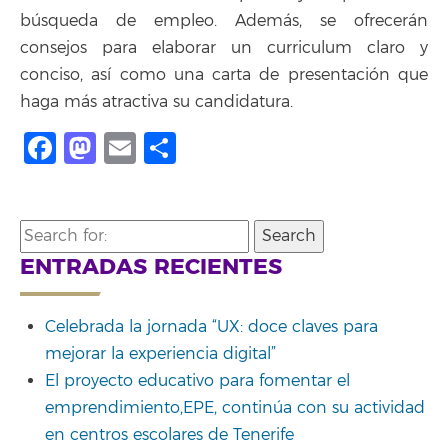
búsqueda de empleo. Además, se ofrecerán
consejos para elaborar un curriculum claro y
conciso, así como una carta de presentación que
haga más atractiva su candidatura.
Facebook
Mastodon
Email
Share
Search
for:
ENTRADAS RECIENTES
Celebrada la jornada “UX: doce claves para
mejorar la experiencia digital”
El proyecto educativo para fomentar el
emprendimiento,EPE, continúa con su actividad
en centros escolares de Tenerife