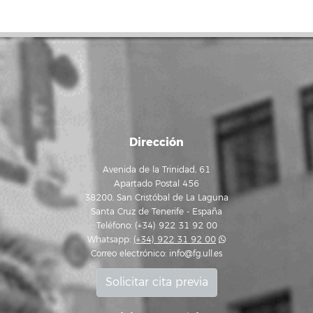
Dirección
Avenida de la Trinidad, 61
Apartado Postal 456
38200, San Cristóbal de La Laguna
Santa Cruz de Tenerife - España
Teléfono: (+34) 922 31 92 00
Whatsapp:
(+34) 922 31 92 00
Correo electrónico:
info@fg.ull.es
Solicitar cita previa