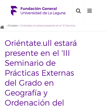
Empleo
Oriéntate.ull estará presente en el 'III Seminario de Prácticas Externas del Grado en Geografía y Ordenación del Territorio de la ULL'
Oriéntate.ull estará
presente en el 'III
Seminario de
Prácticas Externas
del Grado en
Geografía y
Ordenación del