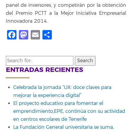
panel de inversores, y competirán por la obtención
del Premio PCTT a la Mejor Iniciativa Empresarial
Innovadora 2014.
Facebook
Mastodon
Email
Share
Search
for:
ENTRADAS RECIENTES
Celebrada la jornada “UX: doce claves para
mejorar la experiencia digital”
El proyecto educativo para fomentar el
emprendimiento,EPE, continúa con su actividad
en centros escolares de Tenerife
La Fundación General universitaria se suma,