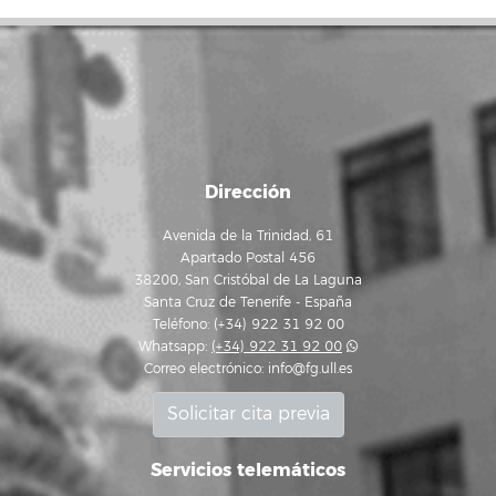
Dirección
Avenida de la Trinidad, 61
Apartado Postal 456
38200, San Cristóbal de La Laguna
Santa Cruz de Tenerife - España
Teléfono: (+34) 922 31 92 00
Whatsapp:
(+34) 922 31 92 00
Correo electrónico:
info@fg.ull.es
Solicitar cita previa
Servicios telemáticos