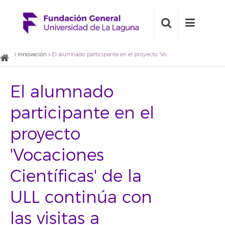
Innovación
El alumnado participante en el proyecto 'Vocaciones Científicas' de la ULL continúa con las visitas a empresas y administraciones
El alumnado
participante en el
proyecto
'Vocaciones
Científicas' de la
ULL continúa con
las visitas a