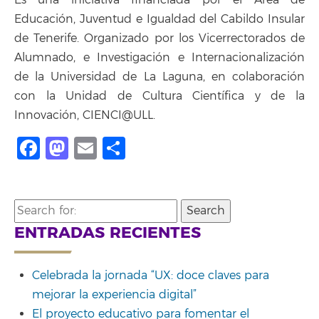
Educación, Juventud e Igualdad del Cabildo Insular
de Tenerife. Organizado por los Vicerrectorados de
Alumnado, e Investigación e Internacionalización
de la Universidad de La Laguna, en colaboración
con la Unidad de Cultura Científica y de la
Innovación, CIENCI@ULL.
Facebook
Mastodon
Email
Share
Search
for:
ENTRADAS RECIENTES
Celebrada la jornada “UX: doce claves para
mejorar la experiencia digital”
El proyecto educativo para fomentar el