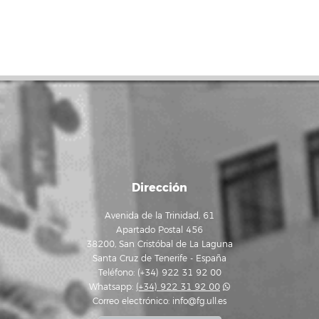
Dirección
Avenida de la Trinidad, 61
Apartado Postal 456
38200, San Cristóbal de La Laguna
Santa Cruz de Tenerife - España
Teléfono: (+34) 922 31 92 00
Whatsapp:
(+34) 922 31 92 00
Correo electrónico:
info@fg.ull.es