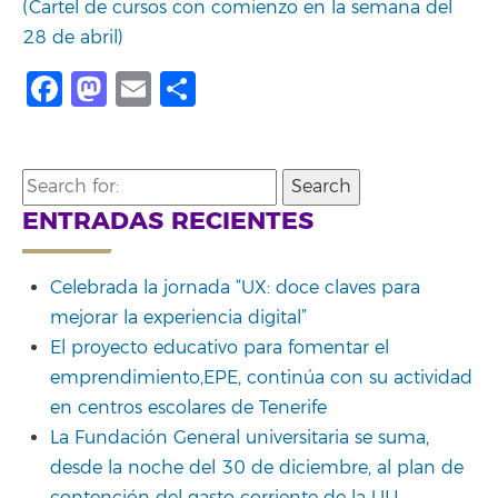
(Cartel de cursos con comienzo en la semana del
28 de abril)
Facebook
Mastodon
Email
Share
Search
for:
ENTRADAS RECIENTES
Celebrada la jornada “UX: doce claves para
mejorar la experiencia digital”
El proyecto educativo para fomentar el
emprendimiento,EPE, continúa con su actividad
en centros escolares de Tenerife
La Fundación General universitaria se suma,
desde la noche del 30 de diciembre, al plan de