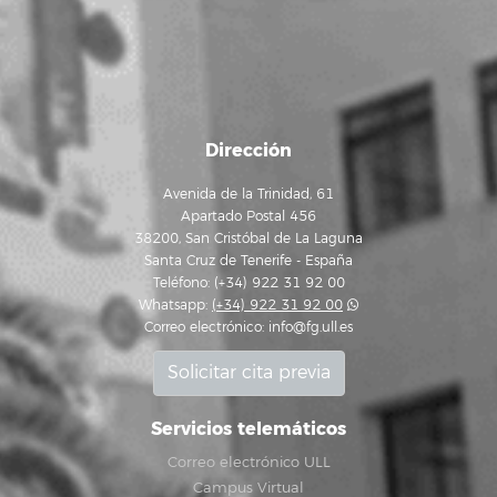
Dirección
Avenida de la Trinidad, 61
Apartado Postal 456
38200, San Cristóbal de La Laguna
Santa Cruz de Tenerife - España
Teléfono: (+34) 922 31 92 00
Whatsapp:
(+34) 922 31 92 00
Correo electrónico:
info@fg.ull.es
Solicitar cita previa
Servicios telemáticos
Correo electrónico ULL
Campus Virtual