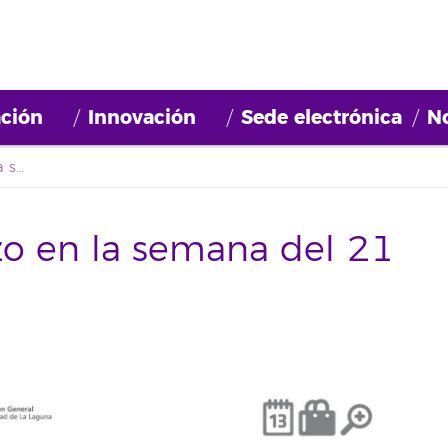
ción
Innovación
Sede electrónica
No
Cursos con comienzo en la semana del 21 de abril
o en la semana del 21