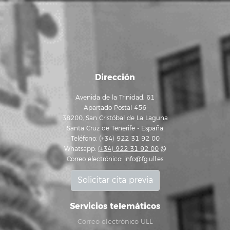
Dirección
Avenida de la Trinidad, 61
Apartado Postal 456
38200, San Cristóbal de La Laguna
Santa Cruz de Tenerife - España
Teléfono: (+34) 922 31 92 00
Whatsapp:
(+34) 922 31 92 00
Correo electrónico:
info@fg.ull.es
Solicitar cita previa
Servicios telemáticos
Correo electrónico ULL