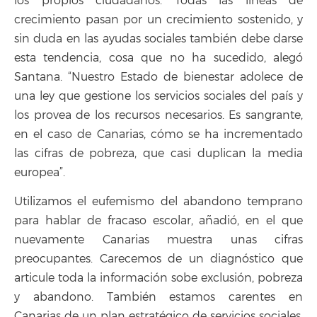
los propios ciudadanos. Todas las líneas de
crecimiento pasan por un crecimiento sostenido, y
sin duda en las ayudas sociales también debe darse
esta tendencia, cosa que no ha sucedido, alegó
Santana. “Nuestro Estado de bienestar adolece de
una ley que gestione los servicios sociales del país y
los provea de los recursos necesarios. Es sangrante,
en el caso de Canarias, cómo se ha incrementado
las cifras de pobreza, que casi duplican la media
europea”.
Utilizamos el eufemismo del abandono temprano
para hablar de fracaso escolar, añadió, en el que
nuevamente Canarias muestra unas cifras
preocupantes. Carecemos de un diagnóstico que
articule toda la información sobe exclusión, pobreza
y abandono. También estamos carentes en
Canarias de un plan estratégico de servicios sociales,