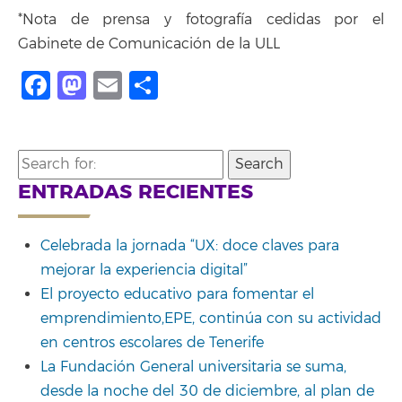
*Nota de prensa y fotografía cedidas por el
Gabinete de Comunicación de la ULL
Facebook
Mastodon
Email
Share
Search
for:
ENTRADAS RECIENTES
Celebrada la jornada “UX: doce claves para
mejorar la experiencia digital”
El proyecto educativo para fomentar el
emprendimiento,EPE, continúa con su actividad
en centros escolares de Tenerife
La Fundación General universitaria se suma,
desde la noche del 30 de diciembre, al plan de