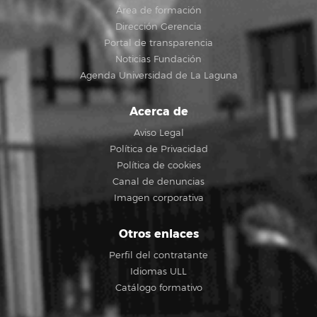
Área de formación
Dirección Gerencia
Portal de transparencia
Noticias Fundación
Agenda Universidad de La Laguna
Acerca de
Aviso Legal
Política de Privacidad
Política de cookies
Canal de denuncias
Imagen corporativa
Otros enlaces
Perfil del contratante
Idiomas ULL
Catálogo formativo