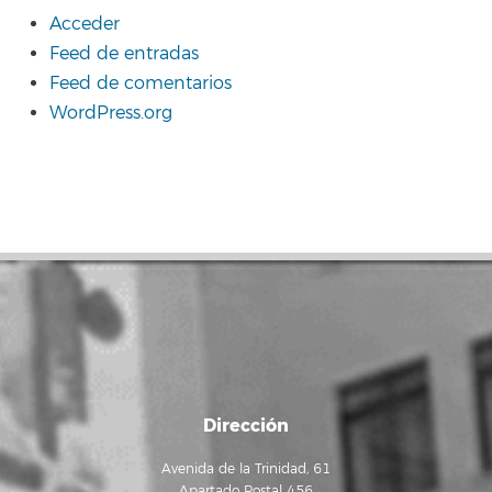
Acceder
Feed de entradas
Feed de comentarios
WordPress.org
Dirección
Avenida de la Trinidad, 61
Apartado Postal 456