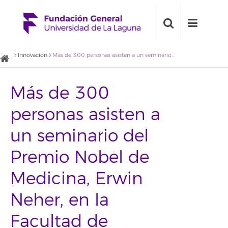
Innovación
Más de 300 personas asisten a un seminario del Premio Nobel de Medicina, Erwin Neher, en la Facultad de Medicina de la ULL
Más de 300
personas asisten a
un seminario del
Premio Nobel de
Medicina, Erwin
Neher, en la
Facultad de