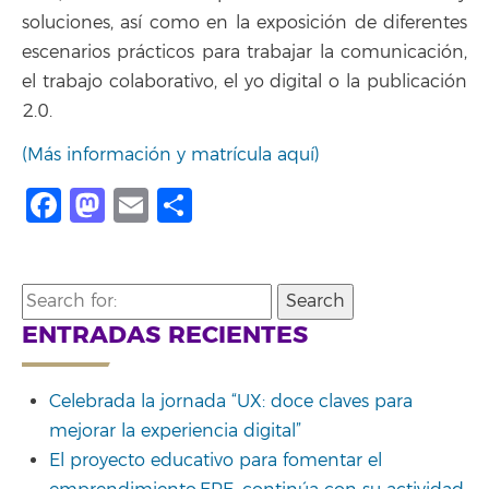
soluciones, así como en la exposición de diferentes
escenarios prácticos para trabajar la comunicación,
el trabajo colaborativo, el yo digital o la publicación
2.0.
(Más información y matrícula aquí)
Facebook
Mastodon
Email
Compartir
Search
for:
ENTRADAS RECIENTES
Celebrada la jornada “UX: doce claves para
mejorar la experiencia digital”
El proyecto educativo para fomentar el