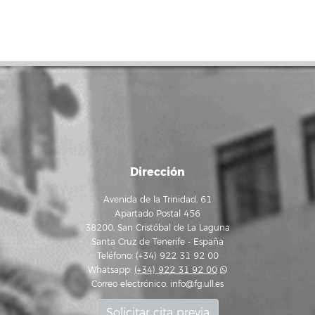
Dirección
Avenida de la Trinidad, 61
Apartado Postal 456
38200, San Cristóbal de La Laguna
Santa Cruz de Tenerife - España
Teléfono: (+34) 922 31 92 00
Whatsapp:
(+34) 922 31 92 00
Correo electrónico:
info@fg.ull.es
Solicitar cita previa