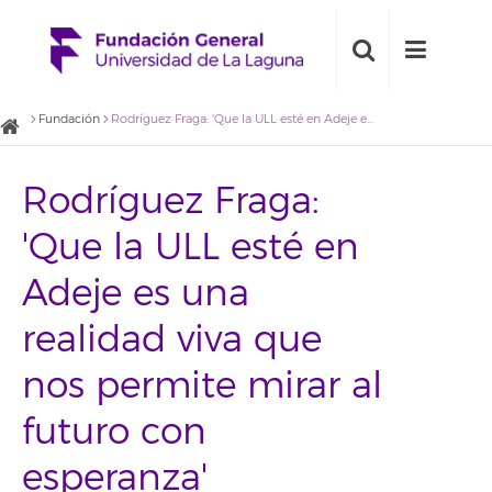
Fundación
Rodríguez Fraga: 'Que la ULL esté en Adeje es una realidad viva que nos permite mirar al futuro con esperanza'
Rodríguez Fraga:
'Que la ULL esté en
Adeje es una
realidad viva que
nos permite mirar al
futuro con
esperanza'