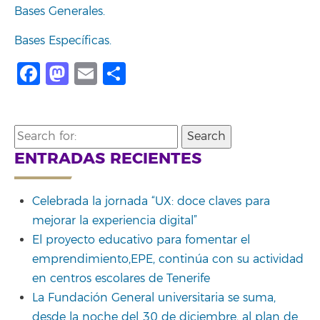
Bases Generales.
Bases Específicas.
Facebook
Mastodon
Email
Compartir
Search
for:
ENTRADAS RECIENTES
Celebrada la jornada “UX: doce claves para
mejorar la experiencia digital”
El proyecto educativo para fomentar el
emprendimiento,EPE, continúa con su actividad
en centros escolares de Tenerife
La Fundación General universitaria se suma,
desde la noche del 30 de diciembre, al plan de