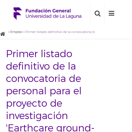
Empleo
Primer listado definitivo de la convocatoria de personal para el proyecto de investigación 'Earthcare ground-based spectrometer validation network', perfil de Ingeniería Informática
Primer listado
definitivo de la
convocatoria de
personal para el
proyecto de
investigación
'Earthcare ground-