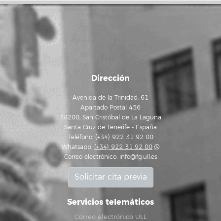
Dirección
Avenida de la Trinidad, 61
Apartado Postal 456
38200, San Cristóbal de La Laguna
Santa Cruz de Tenerife - España
Teléfono: (+34) 922 31 92 00
Whatsapp:
(+34) 922 31 92 00
Correo electrónico:
info@fg.ull.es
Solicitar cita previa
Servicios telemáticos
Correo electrónico ULL