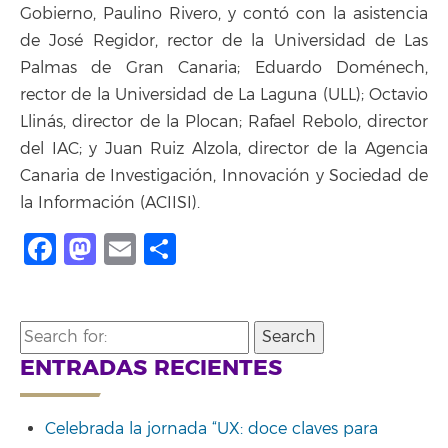
Gobierno, Paulino Rivero, y contó con la asistencia
de José Regidor, rector de la Universidad de Las
Palmas de Gran Canaria; Eduardo Doménech,
rector de la Universidad de La Laguna (ULL); Octavio
Llinás, director de la Plocan; Rafael Rebolo, director
del IAC; y Juan Ruiz Alzola, director de la Agencia
Canaria de Investigación, Innovación y Sociedad de
la Información (ACIISI).
Facebook
Mastodon
Email
Compartir
Search
for:
ENTRADAS RECIENTES
Celebrada la jornada “UX: doce claves para