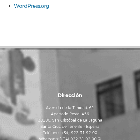
WordPress.org
Dirección
Avenida de la Trinidad, 61
Apartado Postal 456
38200, San Cristóbal de La Laguna
Santa Cruz de Tenerife - España
Teléfono: (+34) 922 31 92 00
Whatsapp:
(+34) 922 31 92 00