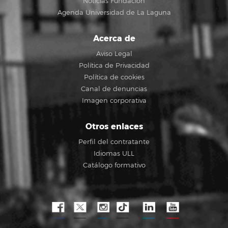
Noticias Fundación
Agenda Universidad de La Laguna
Acerca de
Aviso Legal
Política de Privacidad
Política de cookies
Canal de denuncias
Imagen corporativa
Otros enlaces
Perfil del contratante
Idiomas ULL
Catálogo formativo