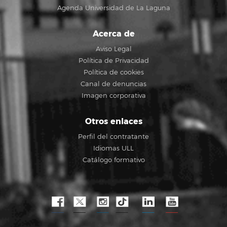
Agenda Universidad de La Laguna
Acerca de
Aviso Legal
Política de Privacidad
Política de cookies
Canal de denuncias
Imagen corporativa
Otros enlaces
Perfil del contratante
Idiomas ULL
Catálogo formativo