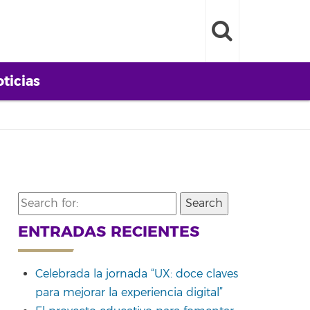
ticias
Search
for:
ENTRADAS RECIENTES
Celebrada la jornada “UX: doce claves
para mejorar la experiencia digital”