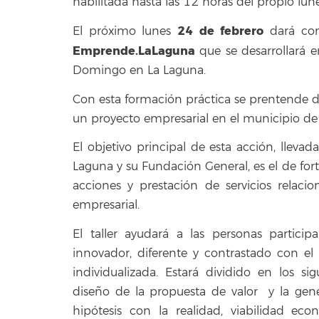
habilitada hasta las 12 horas del propio lun
24 de febrero
El próximo lunes
dará co
Emprende.LaLaguna
que se desarrollará e
Domingo en La Laguna.
Con esta formación práctica se prentende do
un proyecto empresarial en el municipio de
El objetivo principal de esta acción, llev
Laguna y su Fundación General, es el de for
acciones y prestación de servicios relac
empresarial.
El taller ayudará a las personas partic
innovador, diferente y contrastado con el
individualizada. Estará dividido en los s
diseño de la propuesta de valor y la gene
hipótesis con la realidad, viabilidad eco