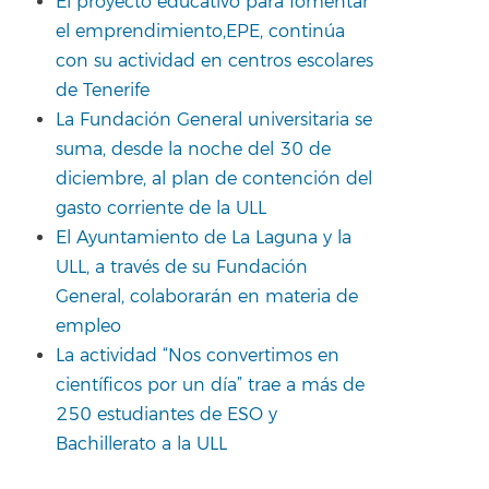
El proyecto educativo para fomentar
el emprendimiento,EPE, continúa
con su actividad en centros escolares
de Tenerife
La Fundación General universitaria se
suma, desde la noche del 30 de
diciembre, al plan de contención del
gasto corriente de la ULL
El Ayuntamiento de La Laguna y la
ULL, a través de su Fundación
General, colaborarán en materia de
empleo
La actividad “Nos convertimos en
científicos por un día” trae a más de
250 estudiantes de ESO y
Bachillerato a la ULL