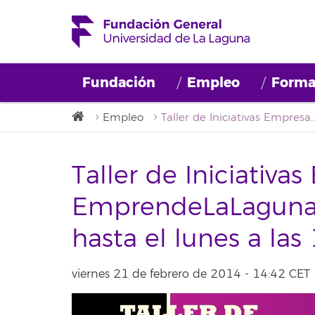
Fundación
Empleo
Forma
Empleo
Taller de Iniciativas Empresariales de EmprendeLaLaguna: inscripción abierta ha
Taller de Iniciativa
EmprendeLaLaguna: 
hasta el lunes a las
viernes 21 de febrero de 2014 - 14:42 CET