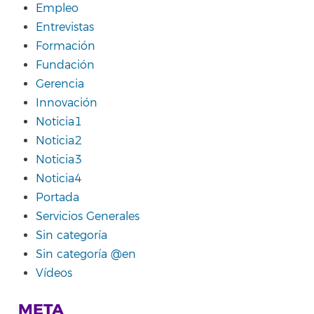
Empleo
Entrevistas
Formación
Fundación
Gerencia
Innovación
Noticia1
Noticia2
Noticia3
Noticia4
Portada
Servicios Generales
Sin categoría
Sin categoría @en
Vídeos
META