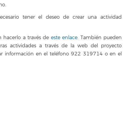
mo.
esario tener el deseo de crear una actividad
n hacerlo a través de
este enlace
. También pueden
as actividades a través de la web del proyecto
itar información en el teléfono 922 319714 o en el