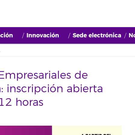
ción
Innovación
Sede electrónica
No
sta el lunes a las 12 horas
s Empresariales de
inscripción abierta
 12 horas