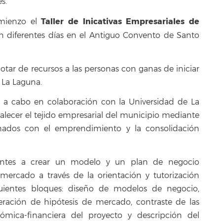
es.
Taller de Inicativas Empresariales de
mienzo el
n diferentes días en el Antiguo Convento de Santo
tar de recursos a las personas con ganas de iniciar
 La Laguna.
ada a cabo en colaboración con la Universidad de La
talecer el tejido empresarial del municipio mediante
ionados con el emprendimiento y la consolidación
ipantes a crear un modelo y un plan de negocio
 mercado a través de la orientación y tutorización
iguientes bloques: diseño de modelos de negocio,
ración de hipótesis de mercado, contraste de las
nómica-financiera del proyecto y descripción del