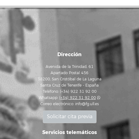
Dirección
Avenida de la Trinidad, 61
Apartado Postal 456
38200, San Cristóbal de La Laguna
Santa Cruz de Tenerife - España
Teléfono: (+34) 922 31 92 00
Whatsapp:
(+34) 922 31 92 00
Correo electrónico:
info@fg.ull.es
Solicitar cita previa
Servicios telemáticos