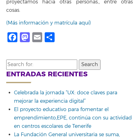
proyectamos hacia otras personas., entre otras
cosas.
(Más información y matrícula aquí)
Facebook
Mastodon
Email
Compartir
Search
for:
ENTRADAS RECIENTES
Celebrada la jornada “UX: doce claves para
mejorar la experiencia digital”
El proyecto educativo para fomentar el
emprendimiento,EPE, continúa con su actividad
en centros escolares de Tenerife
La Fundación General universitaria se suma,