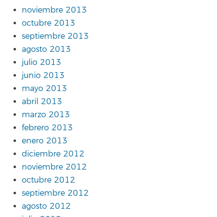
noviembre 2013
octubre 2013
septiembre 2013
agosto 2013
julio 2013
junio 2013
mayo 2013
abril 2013
marzo 2013
febrero 2013
enero 2013
diciembre 2012
noviembre 2012
octubre 2012
septiembre 2012
agosto 2012