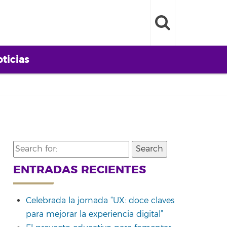
ticias
Search
for:
ENTRADAS RECIENTES
Celebrada la jornada “UX: doce claves
para mejorar la experiencia digital”