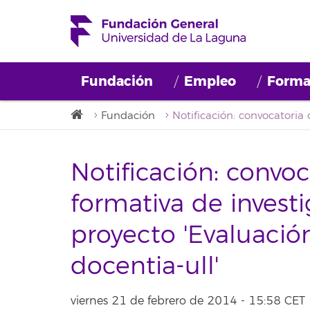
Fundación
Empleo
Forma
Fundación
Notificación: convo
formativa de invest
proyecto 'Evaluació
docentia-ull'
viernes 21 de febrero de 2014 - 15:58 CET