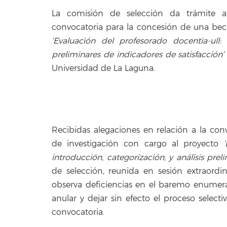
La comisión de selección da trámite a
convocatoria para la concesión de una bec
‘Evaluación del profesorado docentia-ull: 
preliminares de indicadores de satisfacción’
Universidad de La Laguna.
Recibidas alegaciones en relación a la co
de investigación con cargo al proyecto
introducción, categorización, y análisis prel
de selección, reunida en sesión extraordi
observa deficiencias en el baremo enumera
anular y dejar sin efecto el proceso selecti
convocatoria.