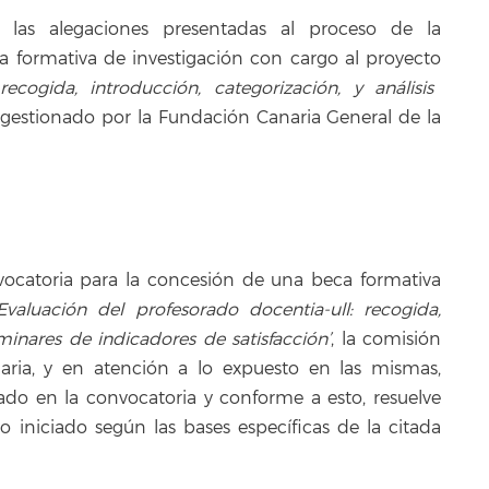
 las alegaciones presentadas al proceso de la
a formativa de investigación con cargo al proyecto
recogida, introducción, categorización, y análisis
gestionado por la Fundación Canaria General de la
nvocatoria para la concesión de una beca formativa
‘Evaluación del profesorado docentia-ull: recogida,
iminares de indicadores de satisfacción’
, la comisión
naria, y en atención a lo expuesto en las mismas,
do en la convocatoria y conforme a esto, resuelve
vo iniciado según las bases específicas de la citada