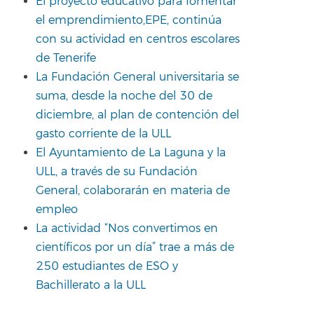
El proyecto educativo para fomentar
el emprendimiento,EPE, continúa
con su actividad en centros escolares
de Tenerife
La Fundación General universitaria se
suma, desde la noche del 30 de
diciembre, al plan de contención del
gasto corriente de la ULL
El Ayuntamiento de La Laguna y la
ULL, a través de su Fundación
General, colaborarán en materia de
empleo
La actividad “Nos convertimos en
científicos por un día” trae a más de
250 estudiantes de ESO y
Bachillerato a la ULL