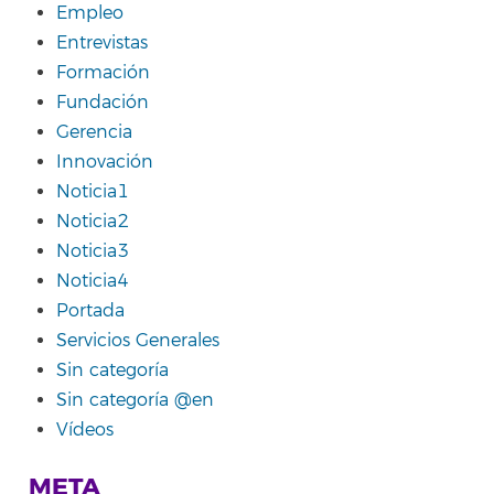
Empleo
Entrevistas
Formación
Fundación
Gerencia
Innovación
Noticia1
Noticia2
Noticia3
Noticia4
Portada
Servicios Generales
Sin categoría
Sin categoría @en
Vídeos
META