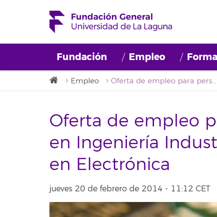
Fundación
Empleo
Forma
Empleo
Oferta de empleo para personas tituladas en Ingeniería Industrial con especialidad en Electrónica
Oferta de empleo pa
en Ingeniería Indust
en Electrónica
jueves 20 de febrero de 2014 - 11:12 CET