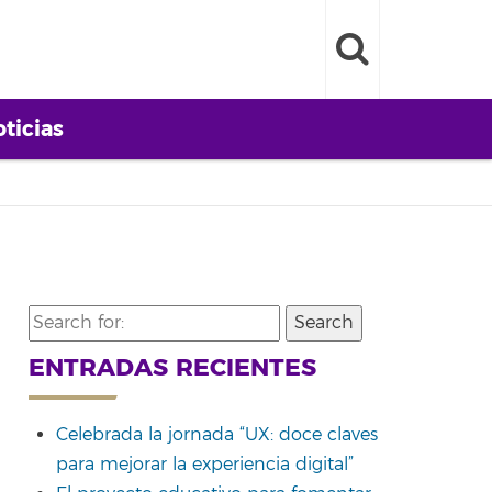
ticias
Search
for:
ENTRADAS RECIENTES
Celebrada la jornada “UX: doce claves
para mejorar la experiencia digital”