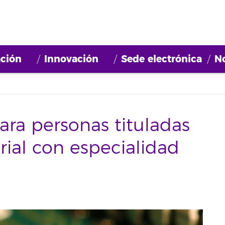
ción
Innovación
Sede electrónica
No
ra personas tituladas
rial con especialidad