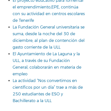
El proyecto educativo para fomentar
el emprendimiento,EPE, continúa
con su actividad en centros escolares
de Tenerife
La Fundación General universitaria se
suma, desde la noche del 30 de
diciembre, al plan de contención del
gasto corriente de la ULL
El Ayuntamiento de La Laguna y la
ULL, a través de su Fundación
General, colaborarán en materia de
empleo
La actividad “Nos convertimos en
científicos por un día” trae a más de
250 estudiantes de ESO y
Bachillerato a la ULL