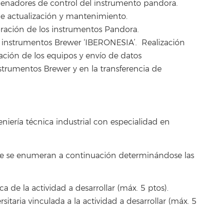
enadores de control del instrumento pandora.
 de actualización y mantenimiento.
bración de los instrumentos Pandora.
s instrumentos Brewer ‘IBERONESIA’. Realización
eración de los equipos y envío de datos
strumentos Brewer y en la transferencia de
eniería técnica industrial con especialidad en
 se enumeran a continuación determinándose las
a de la actividad a desarrollar (máx. 5 ptos).
rsitaria vinculada a la actividad a desarrollar (máx. 5