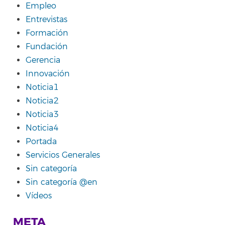
Empleo
Entrevistas
Formación
Fundación
Gerencia
Innovación
Noticia1
Noticia2
Noticia3
Noticia4
Portada
Servicios Generales
Sin categoría
Sin categoría @en
Vídeos
META