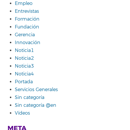
Empleo
Entrevistas
Formación
Fundación
Gerencia
Innovación
Noticia1
Noticia2
Noticia3
Noticia4
Portada
Servicios Generales
Sin categoría
Sin categoría @en
Vídeos
META