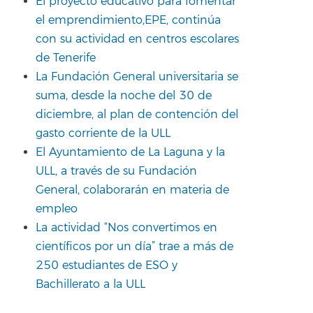
El proyecto educativo para fomentar
el emprendimiento,EPE, continúa
con su actividad en centros escolares
de Tenerife
La Fundación General universitaria se
suma, desde la noche del 30 de
diciembre, al plan de contención del
gasto corriente de la ULL
El Ayuntamiento de La Laguna y la
ULL, a través de su Fundación
General, colaborarán en materia de
empleo
La actividad “Nos convertimos en
científicos por un día” trae a más de
250 estudiantes de ESO y
Bachillerato a la ULL