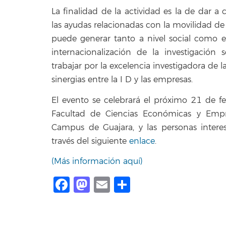
La finalidad de la actividad es la de dar a
las ayudas relacionadas con la movilidad de
puede generar tanto a nivel social como e
internacionalización de la investigació
trabajar por la excelencia investigadora de l
sinergias entre la I D y las empresas.
El evento se celebrará el próximo 21 de f
Facultad de Ciencias Económicas y Empre
Campus de Guajara, y las personas interes
través del siguiente
enlace
.
(Más información aquí)
Facebook
Mastodon
Email
Compartir