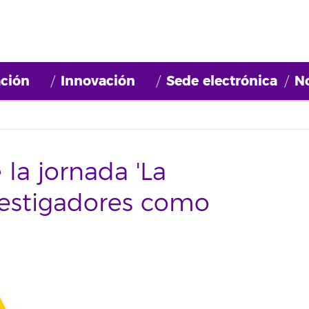
ción
Innovación
Sede electrónica
No
la jornada 'La
vestigadores como