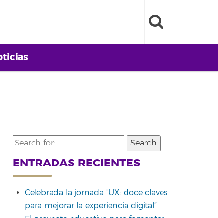
ticias
Search
for:
ENTRADAS RECIENTES
Celebrada la jornada “UX: doce claves
para mejorar la experiencia digital”