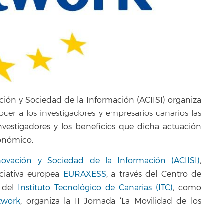
ción y Sociedad de la Información (ACIISI) organiza
ocer a los investigadores y empresarios canarios las
nvestigadores y los beneficios que dicha actuación
conómico.
novación y Sociedad de la Información (ACIISI)
,
iciativa europea
EURAXESS
, a través del Centro de
y del
Instituto Tecnológico de Canarias (ITC)
, como
twork
, organiza la II Jornada ‘La Movilidad de los