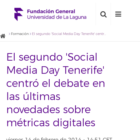
Formación
El segundo 'Social Media Day Tenerife' centró el debate en las últimas novedades sobre métricas digitales
El segundo 'Social
Media Day Tenerife'
centró el debate en
las últimas
novedades sobre
métricas digitales