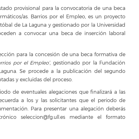
stado provisional para la convocatoria de una beca
ormáticos/as. Barrios por el Empleo, es un proyecto
tóbal de La Laguna y gestionado por la Universidad
oceden a convocar una beca de inserción laboral
elección para la concesión de una beca formativa de
arrios por el Empleo’
, gestionado por la Fundación
Laguna. Se procede a la publicación del segundo
ptadas y excluidas del proceso.
iodo de eventuales alegaciones que finalizará a las
uerda a los y las solicitantes que el periodo de
mentación. Para presentar una alegación deberás
rónico seleccion@fg.ull.es mediante el formato