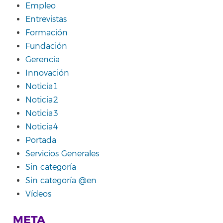
Empleo
Entrevistas
Formación
Fundación
Gerencia
Innovación
Noticia1
Noticia2
Noticia3
Noticia4
Portada
Servicios Generales
Sin categoría
Sin categoría @en
Vídeos
META