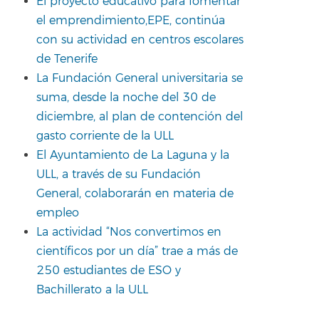
El proyecto educativo para fomentar
el emprendimiento,EPE, continúa
con su actividad en centros escolares
de Tenerife
La Fundación General universitaria se
suma, desde la noche del 30 de
diciembre, al plan de contención del
gasto corriente de la ULL
El Ayuntamiento de La Laguna y la
ULL, a través de su Fundación
General, colaborarán en materia de
empleo
La actividad “Nos convertimos en
científicos por un día” trae a más de
250 estudiantes de ESO y
Bachillerato a la ULL