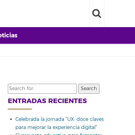
ticias
Search
for:
ENTRADAS RECIENTES
Celebrada la jornada “UX: doce claves
para mejorar la experiencia digital”