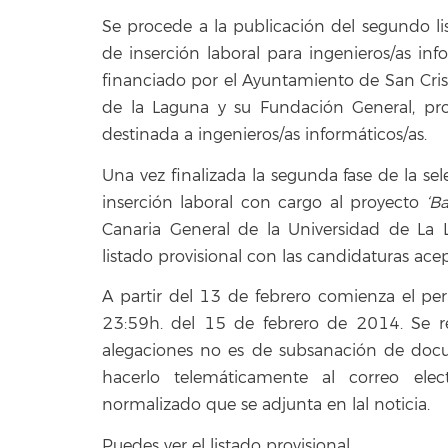
Se procede a la publicación del segundo li
de inserción laboral para ingenieros/as inf
financiado por el Ayuntamiento de San Cris
de la Laguna y su Fundación General, pr
destinada a ingenieros/as informáticos/as.
Una vez finalizada la segunda fase de la s
inserción laboral con cargo al proyecto
‘B
Canaria General de la Universidad de La 
listado provisional con las candidaturas ace
A partir del 13 de febrero comienza el per
23:59h. del 15 de febrero de 2014. Se rec
alegaciones no es de subsanación de docu
hacerlo telemáticamente al correo elect
normalizado que se adjunta en lal noticia.
Puedes ver el listado provisional.