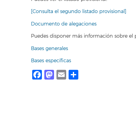
[Consulta el segundo listado provisional]
Documento de alegaciones
Puedes disponer más información sobre el pr
Bases generales
Bases específicas
Facebook
Mastodon
Email
Compartir