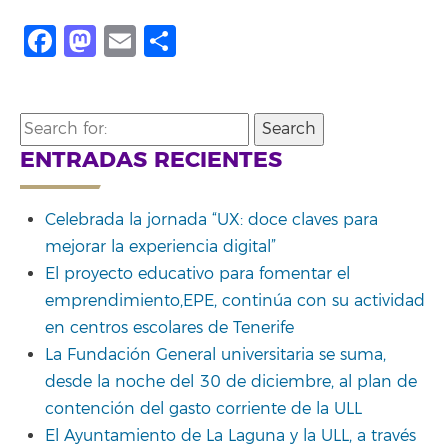
Facebook
Mastodon
Email
Share
Search
for:
ENTRADAS RECIENTES
Celebrada la jornada “UX: doce claves para
mejorar la experiencia digital”
El proyecto educativo para fomentar el
emprendimiento,EPE, continúa con su actividad
en centros escolares de Tenerife
La Fundación General universitaria se suma,
desde la noche del 30 de diciembre, al plan de
contención del gasto corriente de la ULL
El Ayuntamiento de La Laguna y la ULL, a través