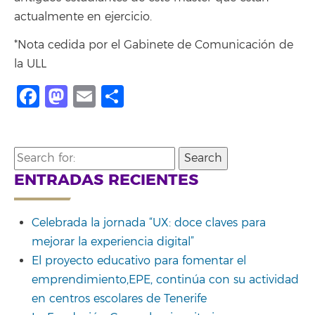
actualmente en ejercicio.
*Nota cedida por el Gabinete de Comunicación de
la ULL
Facebook
Mastodon
Email
Compartir
Search
for:
ENTRADAS RECIENTES
Celebrada la jornada “UX: doce claves para
mejorar la experiencia digital”
El proyecto educativo para fomentar el
emprendimiento,EPE, continúa con su actividad
en centros escolares de Tenerife