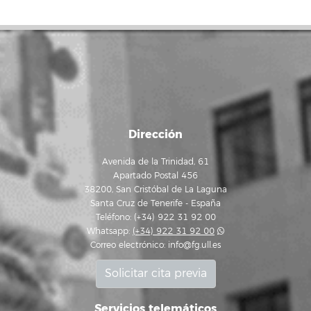
Dirección
Avenida de la Trinidad, 61
Apartado Postal 456
38200, San Cristóbal de La Laguna
Santa Cruz de Tenerife - España
Teléfono: (+34) 922 31 92 00
Whatsapp:
(+34) 922 31 92 00
Correo electrónico:
info@fg.ull.es
Solicitar cita previa
Servicios telemáticos