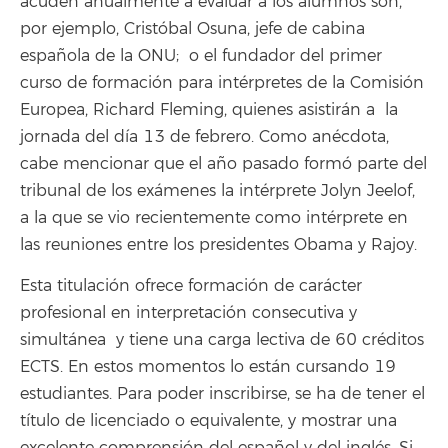
acuden anualmente a evaluar a los alumnos son,
por ejemplo, Cristóbal Osuna, jefe de cabina
española de la ONU; o el fundador del primer
curso de formación para intérpretes de la Comisión
Europea, Richard Fleming, quienes asistirán a la
jornada del día 13 de febrero. Como anécdota,
cabe mencionar que el año pasado formó parte del
tribunal de los exámenes la intérprete Jolyn Jeelof,
a la que se vio recientemente como intérprete en
las reuniones entre los presidentes Obama y Rajoy.
Esta titulación ofrece formación de carácter
profesional en interpretación consecutiva y
simultánea y tiene una carga lectiva de 60 créditos
ECTS. En estos momentos lo están cursando 19
estudiantes. Para poder inscribirse, se ha de tener el
título de licenciado o equivalente, y mostrar una
excelente comprensión del español y del inglés. Si