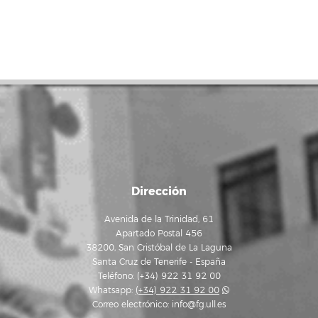
Dirección
Avenida de la Trinidad, 61
Apartado Postal 456
38200, San Cristóbal de La Laguna
Santa Cruz de Tenerife - España
Teléfono: (+34) 922 31 92 00
Whatsapp:
(+34) 922 31 92 00
Correo electrónico:
info@fg.ull.es