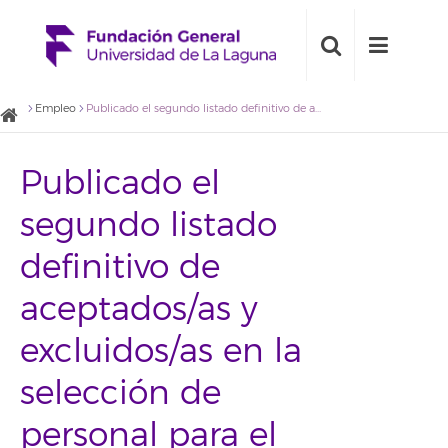
Empleo
Publicado el segundo listado definitivo de aceptados/as y excluidos/as en la selección de personal para el desarrollo de infraestructuras TIC relacionadas con el Campus Virtual
Publicado el
segundo listado
definitivo de
aceptados/as y
excluidos/as en la
selección de
personal para el