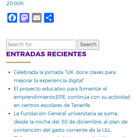
20:00h.
Facebook
Mastodon
Email
Share
Search
for:
ENTRADAS RECIENTES
Celebrada la jornada “UX: doce claves para
mejorar la experiencia digital”
El proyecto educativo para fomentar el
emprendimiento,EPE, continúa con su actividad
en centros escolares de Tenerife
La Fundación General universitaria se suma,
desde la noche del 30 de diciembre, al plan de
contención del gasto corriente de la ULL