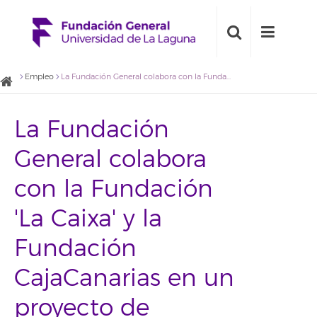
Empleo
La Fundación General colabora con la Fundación 'La Caixa' y la Fundación CajaCanarias en un proyecto de inserción laboral
La Fundación
General colabora
con la Fundación
'La Caixa' y la
Fundación
CajaCanarias en un
proyecto de