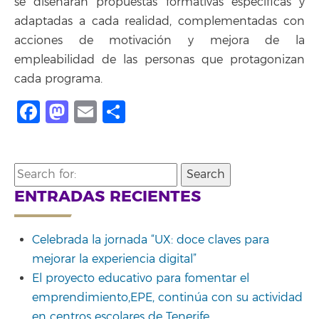
se diseñarán propuestas formativas específicas y
adaptadas a cada realidad, complementadas con
acciones de motivación y mejora de la
empleabilidad de las personas que protagonizan
cada programa.
Facebook
Mastodon
Email
Share
Search
for:
ENTRADAS RECIENTES
Celebrada la jornada “UX: doce claves para
mejorar la experiencia digital”
El proyecto educativo para fomentar el
emprendimiento,EPE, continúa con su actividad
en centros escolares de Tenerife