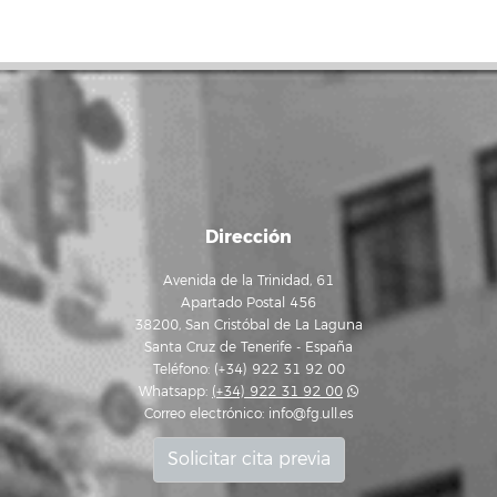
Dirección
Avenida de la Trinidad, 61
Apartado Postal 456
38200, San Cristóbal de La Laguna
Santa Cruz de Tenerife - España
Teléfono: (+34) 922 31 92 00
Whatsapp:
(+34) 922 31 92 00
Correo electrónico:
info@fg.ull.es
Solicitar cita previa