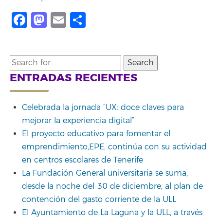
Facebook
Mastodon
Email
Compartir
Search
for:
ENTRADAS RECIENTES
Celebrada la jornada “UX: doce claves para
mejorar la experiencia digital”
El proyecto educativo para fomentar el
emprendimiento,EPE, continúa con su actividad
en centros escolares de Tenerife
La Fundación General universitaria se suma,
desde la noche del 30 de diciembre, al plan de
contención del gasto corriente de la ULL
El Ayuntamiento de La Laguna y la ULL, a través