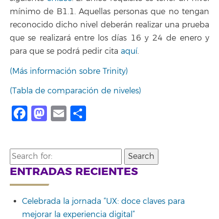
mínimo de B1.1. Aquellas personas que no tengan
reconocido dicho nivel deberán realizar una prueba
que se realizará entre los días 16 y 24 de enero y
para que se podrá pedir cita
aquí
.
(Más información sobre Trinity)
(Tabla de comparación de niveles)
Facebook
Mastodon
Email
Compartir
Search
for:
ENTRADAS RECIENTES
Celebrada la jornada “UX: doce claves para
mejorar la experiencia digital”