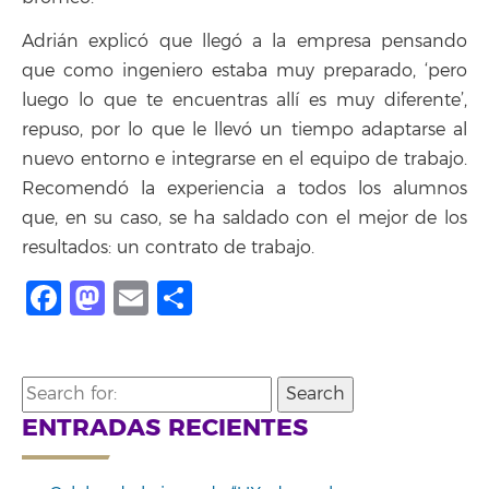
Adrián explicó que llegó a la empresa pensando
que como ingeniero estaba muy preparado, ‘pero
luego lo que te encuentras allí es muy diferente’,
repuso, por lo que le llevó un tiempo adaptarse al
nuevo entorno e integrarse en el equipo de trabajo.
Recomendó la experiencia a todos los alumnos
que, en su caso, se ha saldado con el mejor de los
resultados: un contrato de trabajo.
Facebook
Mastodon
Email
Share
Search
for:
ENTRADAS RECIENTES