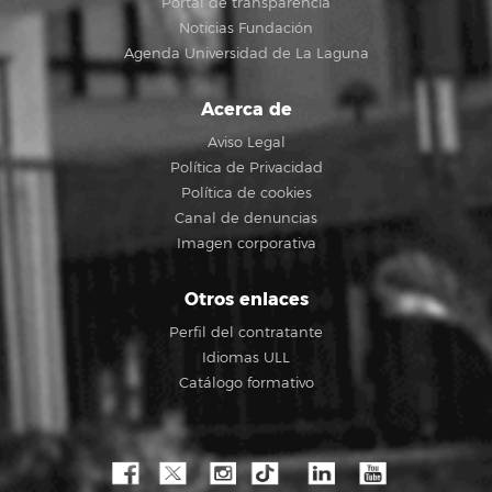
Portal de transparencia
Noticias Fundación
Agenda Universidad de La Laguna
Acerca de
Aviso Legal
Política de Privacidad
Política de cookies
Canal de denuncias
Imagen corporativa
Otros enlaces
Perfil del contratante
Idiomas ULL
Catálogo formativo