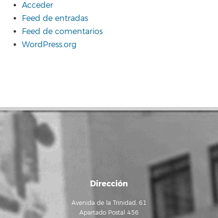
Acceder
Feed de entradas
Feed de comentarios
WordPress.org
Dirección
Avenida de la Trinidad, 61
Apartado Postal 456