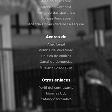
Área de formación
Dirección Gerencia
Portal de transparencia
Noticias Fundación
Agenda Universidad de La Laguna
Acerca de
Aviso Legal
Política de Privacidad
Política de cookies
Canal de denuncias
Imagen corporativa
Otros enlaces
Perfil del contratante
Idiomas ULL
Catálogo formativo