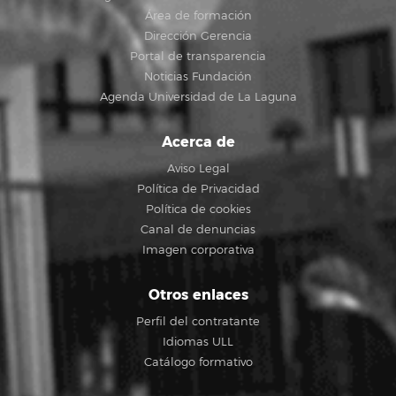
Área de formación
Dirección Gerencia
Portal de transparencia
Noticias Fundación
Agenda Universidad de La Laguna
Acerca de
Aviso Legal
Política de Privacidad
Política de cookies
Canal de denuncias
Imagen corporativa
Otros enlaces
Perfil del contratante
Idiomas ULL
Catálogo formativo