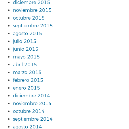
diciembre 2015
noviembre 2015
octubre 2015
septiembre 2015
agosto 2015
julio 2015
junio 2015
mayo 2015
abril 2015
marzo 2015
febrero 2015
enero 2015
diciembre 2014
noviembre 2014
octubre 2014
septiembre 2014
agosto 2014