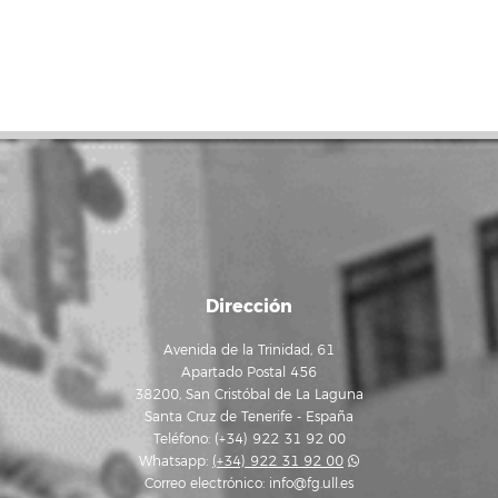
Dirección
Avenida de la Trinidad, 61
Apartado Postal 456
38200, San Cristóbal de La Laguna
Santa Cruz de Tenerife - España
Teléfono: (+34) 922 31 92 00
Whatsapp:
(+34) 922 31 92 00
Correo electrónico:
info@fg.ull.es