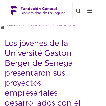
Empleo
Los jóvenes de la Université Gaston Berger de Senegal presentaron sus proyectos empresariales desarrollados con el apoyo de la ULL
Los jóvenes de la
Université Gaston
Berger de Senegal
presentaron sus
proyectos
empresariales
desarrollados con el