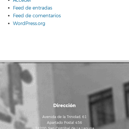
Acceder
Feed de entradas
Feed de comentarios
WordPress.org
Dirección
Avenida de la Trinidad, 61
Apartado Postal 456
38200, San Cristóbal de La Laguna