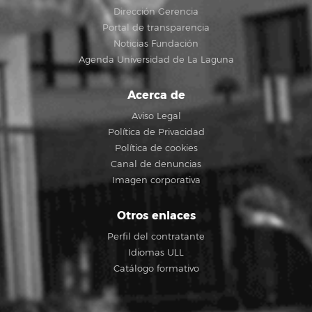
Dirección Gerencia
Portal de transparencia
Noticias Fundación
Agenda Universidad de La Laguna
Acerca de
Aviso Legal
Política de Privacidad
Política de cookies
Canal de denuncias
Imagen corporativa
Otros enlaces
Perfil del contratante
Idiomas ULL
Catálogo formativo