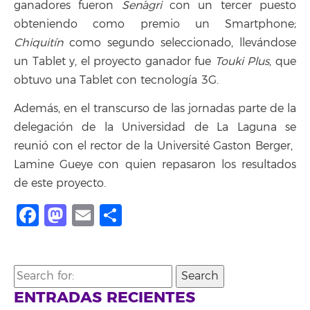
ganadores fueron
Sen´agri
con un tercer puesto
obteniendo como premio un Smartphone;
Chiquitín
como segundo seleccionado, llevándose
un Tablet y, el proyecto ganador fue
Touki Plus
, que
obtuvo una Tablet con tecnología 3G.
Además, en el transcurso de las jornadas parte de la
delegación de la Universidad de La Laguna se
reunió con el rector de la Université Gaston Berger,
Lamine Gueye con quien repasaron los resultados
de este proyecto.
Facebook
Mastodon
Email
Share
Search
for:
ENTRADAS RECIENTES