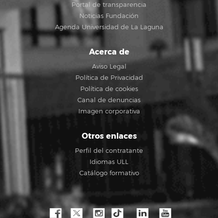
Portal de transparencia
Noticias Fundación
Agenda Universidad de La Laguna
Acerca de
Aviso Legal
Política de Privacidad
Política de cookies
Canal de denuncias
Imagen corporativa
Otros enlaces
Perfil del contratante
Idiomas ULL
Catálogo formativo