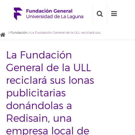
Fundación
La Fundación General de la ULL reciclará sus lonas publicitarias donándolas a Redisain, una empresa local de diseño de complementos de moda
La Fundación
General de la ULL
reciclará sus lonas
publicitarias
donándolas a
Redisain, una
empresa local de