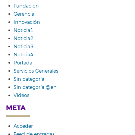
Fundación
Gerencia
Innovación
Noticia1
Noticia2
Noticia3
Noticia4
Portada
Servicios Generales
Sin categoría
Sin categoría @en
Vídeos
META
Acceder
Feed de entradas