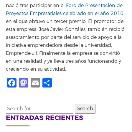
nació tras participar en el
Foro de Presentación de
Proyectos Empresariales celebrado en el año 2010
en el que obtuvo un tercer premio. El promotor de
esta empresa, José Javier Gonzáles, también recibió
asesoramiento por parte del servicio de apoyo a la
iniciativa emprendedora desde la universidad,
Emprende.ull. Finalmente la empresa se convirtió
en una realidad y ya lleva tres años funcionando y
creciendo en su actividad.
Facebook
Mastodon
Email
Share
Search
for:
ENTRADAS RECIENTES