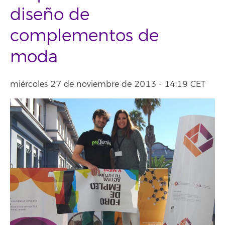
diseño de
complementos de
moda
miércoles 27 de noviembre de 2013 - 14:19 CET