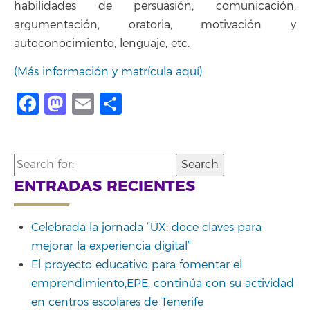
habilidades de persuasión, comunicación,
argumentación, oratoria, motivación y
autoconocimiento, lenguaje, etc.
(Más información y matrícula aquí)
Facebook
Mastodon
Email
Compartir
Search
for:
ENTRADAS RECIENTES
Celebrada la jornada “UX: doce claves para
mejorar la experiencia digital”
El proyecto educativo para fomentar el
emprendimiento,EPE, continúa con su actividad
en centros escolares de Tenerife