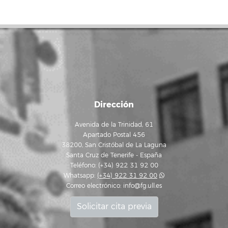
Dirección
Avenida de la Trinidad, 61
Apartado Postal 456
38200, San Cristóbal de La Laguna
Santa Cruz de Tenerife - España
Teléfono: (+34) 922 31 92 00
Whatsapp:
(+34) 922 31 92 00
Correo electrónico:
info@fg.ull.es
Solicitar cita previa