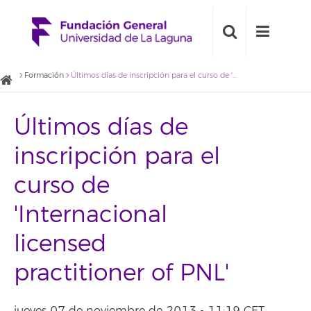
Formación
Últimos días de inscripción para el curso de 'Internacional licensed practitioner of PNL'
Últimos días de
inscripción para el
curso de
'Internacional
licensed
practitioner of PNL'