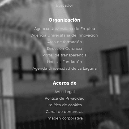
Buscador
Organización
Agencia Universitaria de Empleo
Agencia Universitaria de Innovación
Área de formación
Dirección Gerencia
Portal de transparencia
Noticias Fundación
Agenda Universidad de La Laguna
Acerca de
Aviso Legal
Política de Privacidad
Política de cookies
Canal de denuncias
Imagen corporativa