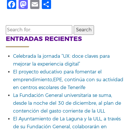
Facebook
Mastodon
Email
Share
Search
for:
ENTRADAS RECIENTES
Celebrada la jornada “UX: doce claves para
mejorar la experiencia digital”
El proyecto educativo para fomentar el
emprendimiento,EPE, continúa con su actividad
en centros escolares de Tenerife
La Fundación General universitaria se suma,
desde la noche del 30 de diciembre, al plan de
contención del gasto corriente de la ULL
El Ayuntamiento de La Laguna y la ULL, a través
de su Fundación General, colaborarán en