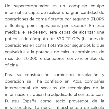
Un supercomputador es un complejo equipo
informático capaz de realizar una gran cantidad de
operaciones de coma flotante por segundo (FLOPS
o floating point operations per second). En esta
medida, el Teide-HPC será capaz de alcanzar una
potencia de cómputo de 370 TFLOPs (billones de
operaciones en coma flotante por segundo), lo que
equivaldría a la potencia de cálculo combinada de
más de 10.000 ordenadores convencionales de
oficina.
Para su construcción, suministro, instalación y
operación se ha confiado en Atos, compañía
internacional de servicios de tecnologías de la
información a quien ha adjudicado el contrato con
Fujistsu España como socio proveedor de la
infraestructura. La nueva infraestructura de cálculo