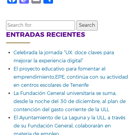
Search
for:
ENTRADAS RECIENTES
Celebrada la jornada “UX: doce claves para
mejorar la experiencia digital”
El proyecto educativo para fomentar el
emprendimiento,EPE, continúa con su actividad
en centros escolares de Tenerife
La Fundación General universitaria se suma,
desde la noche del 30 de diciembre, al plan de
contención del gasto corriente de la ULL
El Ayuntamiento de La Laguna y la ULL, a través
de su Fundación General, colaborarán en
materia de empleo