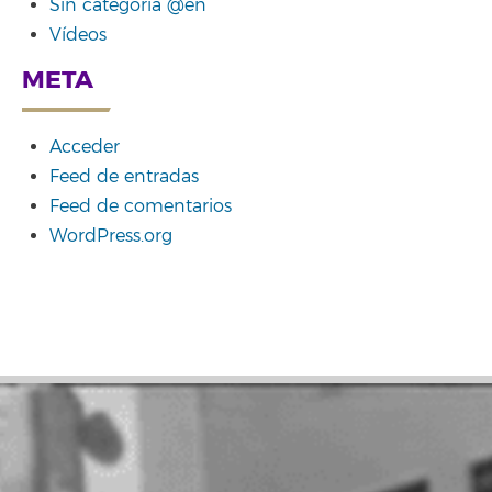
Sin categoría @en
Vídeos
META
Acceder
Feed de entradas
Feed de comentarios
WordPress.org