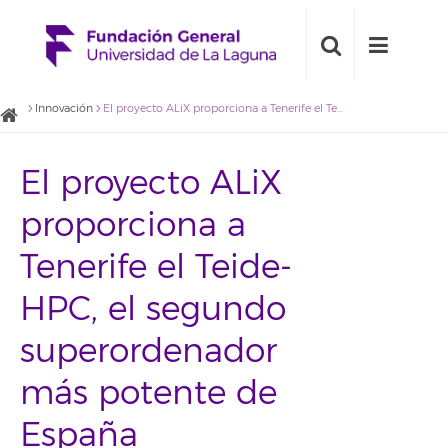
Innovación
El proyecto ALiX proporciona a Tenerife el Teide-HPC, el segundo superordenador más potente de España
El proyecto ALiX
proporciona a
Tenerife el Teide-
HPC, el segundo
superordenador
más potente de
España